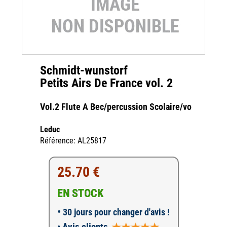
Schmidt-wunstorf
Petits Airs De France vol. 2
Vol.2 Flute A Bec/percussion Scolaire/vo
Leduc
Référence: AL25817
25.70 €
EN STOCK
•
30 jours pour changer d'avis !
•
Avis clients