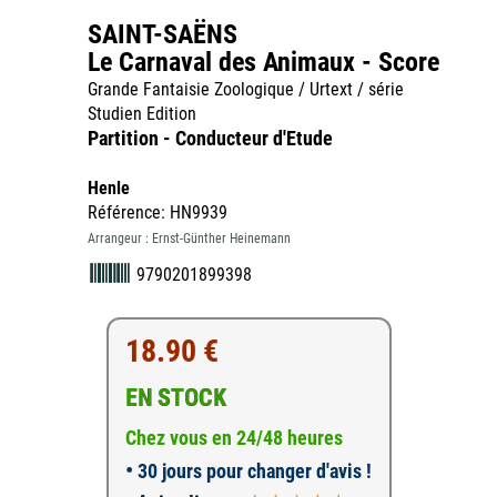
SAINT-SAËNS
Le Carnaval des Animaux - Score
Grande Fantaisie Zoologique / Urtext / série
Studien Edition
Partition - Conducteur d'Etude
Henle
Référence: HN9939
Arrangeur : Ernst-Günther Heinemann
9790201899398
18.90 €
EN STOCK
Chez vous en 24/48 heures
•
30 jours pour changer d'avis !