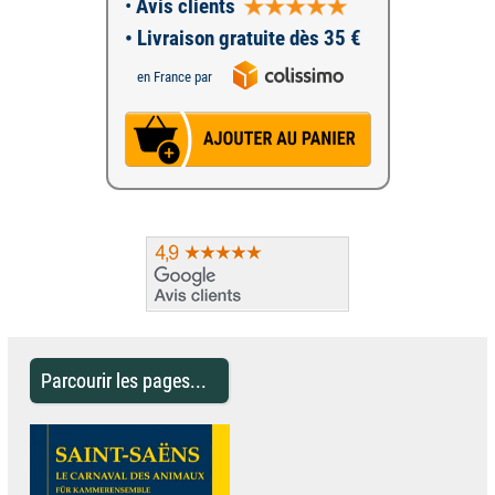
•
Avis clients
• Livraison gratuite dès 35 €
en France par
Parcourir les pages...