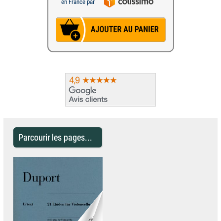
en France par
Parcourir les pages...