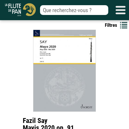
Filtres
Fazil Say
Mayis 2020 op. 91