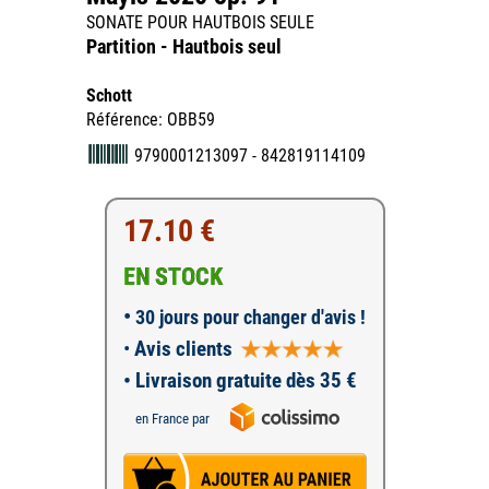
SONATE POUR HAUTBOIS SEULE
Partition - Hautbois seul
Schott
Référence: OBB59
9790001213097 - 842819114109
17.10 €
EN STOCK
•
30 jours pour changer d'avis !
•
Avis clients
• Livraison gratuite dès 35 €
en France par