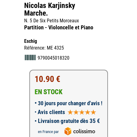
Nicolas Karjinsky
Marche.
N. 5 De Six Petits Morceaux
Partition - Violoncelle et Piano
Eschig
Référence: ME 4325
9790045018320
10.90 €
EN STOCK
•
30 jours pour changer d'avis !
•
Avis clients
• Livraison gratuite dès 35 €
en France par