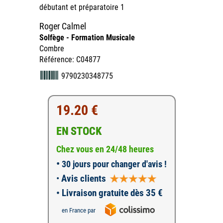
débutant et préparatoire 1
Roger Calmel
Solfège - Formation Musicale
Combre
Référence: C04877
9790230348775
19.20 €
EN STOCK
Chez vous en 24/48 heures
•
30 jours pour changer d'avis !
•
Avis clients
• Livraison gratuite dès 35 €
en France par