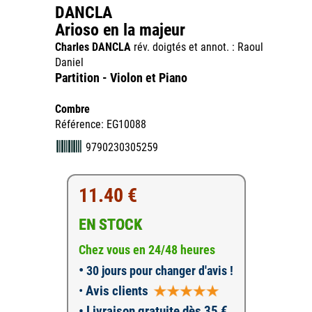
DANCLA
Arioso en la majeur
Charles DANCLA
rév. doigtés et annot. : Raoul
Daniel
Partition - Violon et Piano
Combre
Référence: EG10088
9790230305259
11.40 €
EN STOCK
Chez vous en 24/48 heures
•
30 jours pour changer d'avis !
•
Avis clients
• Livraison gratuite dès 35 €