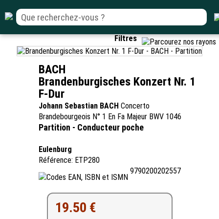
Filtres
BACH
Brandenburgisches Konzert Nr. 1
F-Dur
Johann Sebastian BACH
Concerto
Brandebourgeois N° 1 En Fa Majeur BWV 1046
Partition - Conducteur poche
Eulenburg
Référence: ETP280
9790200202557
19.50 €