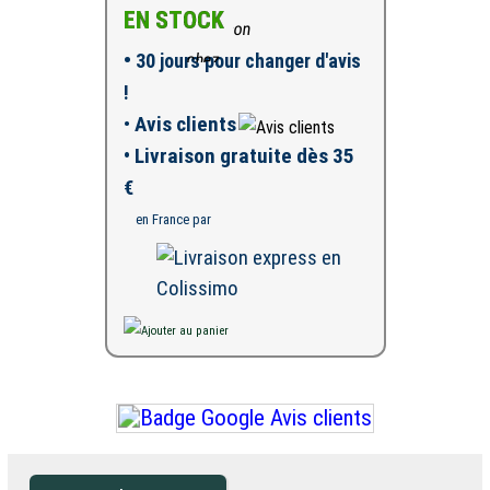
EN STOCK
•
30 jours pour changer d'avis
!
•
Avis clients
• Livraison gratuite dès 35
€
en France par