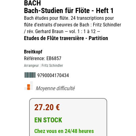
BACH
Bach-Studien für Flöte - Heft 1
Bach études pour flûte. 24 transcriptions pour
flûte d'extraits d'oeuvres de Bach : Fritz Schindler
/ rév. Gerhard Braun — vol. 1 : 1 à 12 —
Etudes de Flûte traversière - Partition
Breitkopf
Référence: EB6857
Arrangeur : Fritz Schindler
9790004170434
Moyenne difficulté
27.20 €
EN STOCK
Chez vous en 24/48 heures