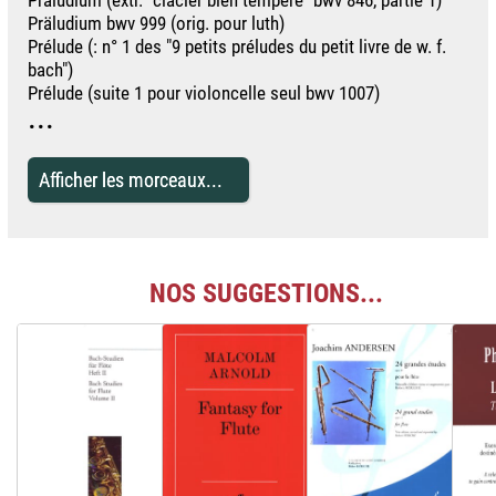
Präludium bwv 999 (orig. pour luth)
Prélude (: n° 1 des "9 petits préludes du petit livre de w. f.
bach")
Prélude (suite 1 pour violoncelle seul bwv 1007)
...
Afficher les morceaux...
NOS SUGGESTIONS...