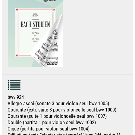
bwv 924
Allegro assai (sonate 3 pour violon seul bwv 1005)
Courante (extr. suite 3 pour violoncelle seul bwv 1009)
Courante (suite 1 pour violoncelle seul bwv 1007)
Double (partita 1 pour violon seul bwv 1002)
Gigue (partita pour violon seul bwv 1004)
Präludium (extr. "clacier bien tempéré" bwv 846, partie 1)