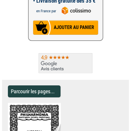
• Livraison gratuite dès 35 €
en France par
Parcourir les pages...