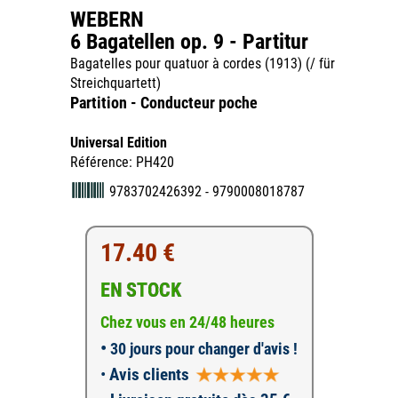
WEBERN
6 Bagatellen op. 9 - Partitur
Bagatelles pour quatuor à cordes (1913) (/ für
Streichquartett)
Partition - Conducteur poche
Universal Edition
Référence: PH420
9783702426392 - 9790008018787
17.40 €
EN STOCK
Chez vous en 24/48 heures
•
30 jours pour changer d'avis !
•
Avis clients