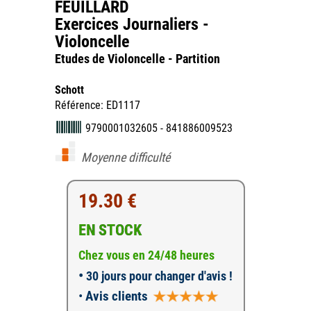
FEUILLARD
Exercices Journaliers -
Violoncelle
Etudes de Violoncelle - Partition
Schott
Référence: ED1117
9790001032605 - 841886009523
Moyenne difficulté
19.30 €
EN STOCK
Chez vous en 24/48 heures
•
30 jours pour changer d'avis !
•
Avis clients