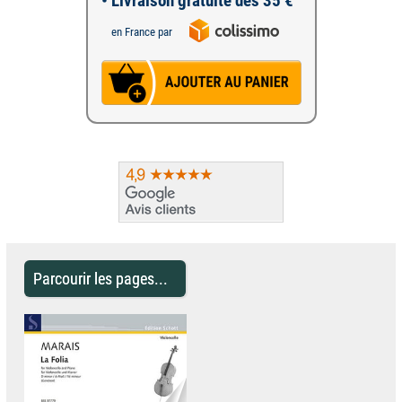
• Livraison gratuite dès 35 €
en France par
Parcourir les pages...