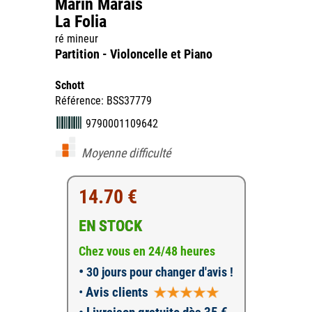
Marin Marais
La Folia
ré mineur
Partition - Violoncelle et Piano
Schott
Référence: BSS37779
9790001109642
Moyenne difficulté
14.70 €
EN STOCK
Chez vous en 24/48 heures
•
30 jours pour changer d'avis !
•
Avis clients