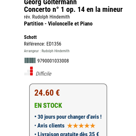
Georg Goltermann
Concerto n° 1 op. 14 en la mineur
rév. Rudolph Hindemith
Partition - Violoncelle et Piano
Schott
Référence: ED1356
Arrangeur : Rudolph Hindemith
9790001033008
Difficile
24.60 €
EN STOCK
•
30 jours pour changer d'avis !
•
Avis clients
• Livraison gratuite dès 35 €