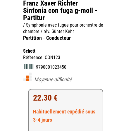
Franz Xaver Richter
Sinfonia con fuga g-moll -
Partitur
/ Symphonie avec fugue pour orchestre de
chambre / rév. Günter Kehr
Partition - Conducteur
Schott
Référence: CON123
9790001023450
Moyenne difficulté
22.30 €
Habituellement expédié sous
3-4 jours