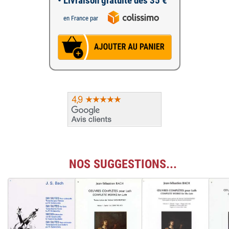
• Livraison gratuite dès 35 €
en France par
NOS SUGGESTIONS...