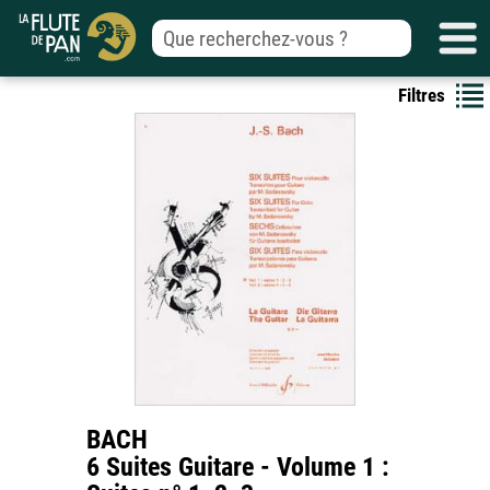
Filtres
BACH
6 Suites Guitare - Volume 1 :