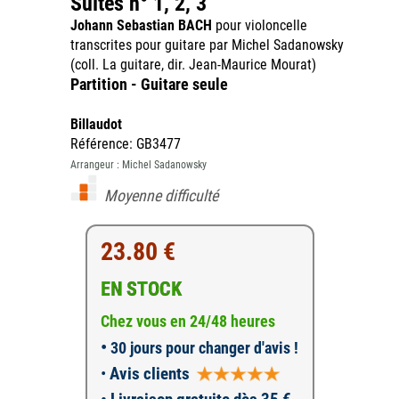
Suites n° 1, 2, 3
Johann Sebastian BACH
pour violoncelle
transcrites pour guitare par Michel Sadanowsky
(coll. La guitare, dir. Jean-Maurice Mourat)
Partition - Guitare seule
Billaudot
Référence: GB3477
Arrangeur : Michel Sadanowsky
Moyenne difficulté
23.80 €
EN STOCK
Chez vous en 24/48 heures
•
30 jours pour changer d'avis !
•
Avis clients