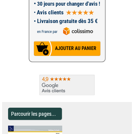
•
30 jours pour changer d'avis !
•
Avis clients
• Livraison gratuite dès 35 €
en France par
Parcourir les pages...