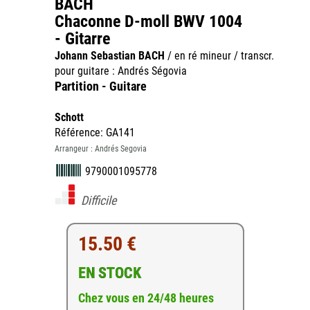
BACH
Chaconne D-moll BWV 1004
- Gitarre
Johann Sebastian BACH
/ en ré mineur / transcr.
pour guitare : Andrés Ségovia
Partition - Guitare
Schott
Référence: GA141
Arrangeur : Andrés Segovia
9790001095778
Difficile
15.50 €
EN STOCK
Chez vous en 24/48 heures