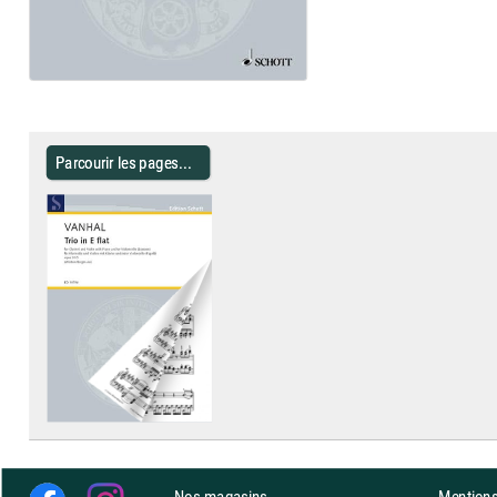
Parcourir les pages...
Nos magasins
Mentions