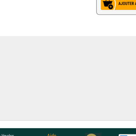
Aide
 légales