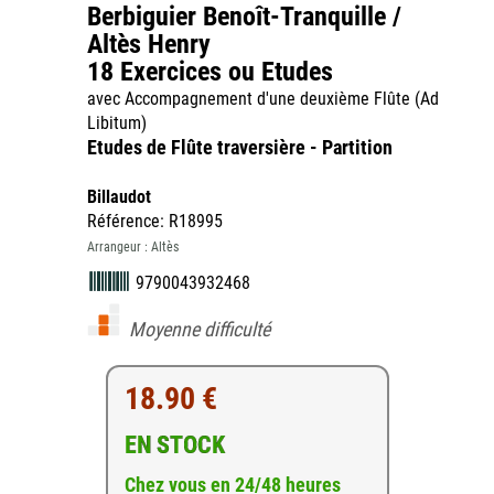
Berbiguier Benoît-Tranquille /
Altès Henry
18 Exercices ou Etudes
avec Accompagnement d'une deuxième Flûte (Ad
Libitum)
Etudes de Flûte traversière - Partition
Billaudot
Référence: R18995
Arrangeur : Altès
9790043932468
Moyenne difficulté
18.90 €
EN STOCK
Chez vous en 24/48 heures