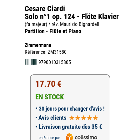
Cesare Ciardi
Solo n°1 op. 124 - Flöte Klavier
(fa majeur) / rév. Maurizio Bignardelli
Partition - Flûte et Piano
Zimmermann
Référence: ZM31580
9790010315805
17.70 €
EN STOCK
•
30 jours pour changer d'avis !
•
Avis clients
• Livraison gratuite dès 35 €
en France par