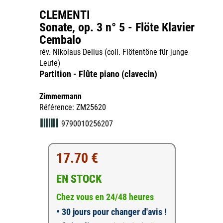
CLEMENTI
Sonate, op. 3 n° 5 - Flöte Klavier
Cembalo
rév. Nikolaus Delius (coll. Flötentöne für junge
Leute)
Partition - Flûte piano (clavecin)
Zimmermann
Référence: ZM25620
9790010256207
17.70 €
EN STOCK
Chez vous en 24/48 heures
•
30 jours pour changer d'avis !