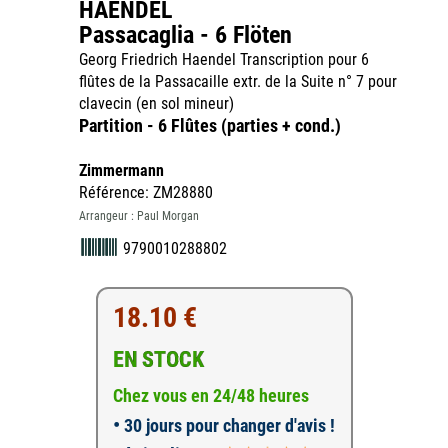
HAENDEL
Passacaglia - 6 Flöten
Georg Friedrich Haendel Transcription pour 6
flûtes de la Passacaille extr. de la Suite n° 7 pour
clavecin (en sol mineur)
Partition - 6 Flûtes (parties + cond.)
Zimmermann
Référence: ZM28880
Arrangeur : Paul Morgan
9790010288802
18.10 €
EN STOCK
Chez vous en 24/48 heures
•
30 jours pour changer d'avis !