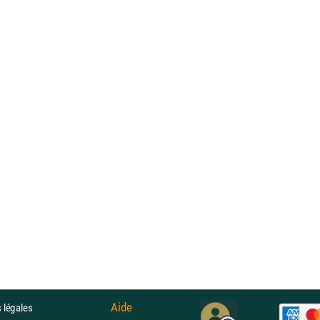
Aide
 légales