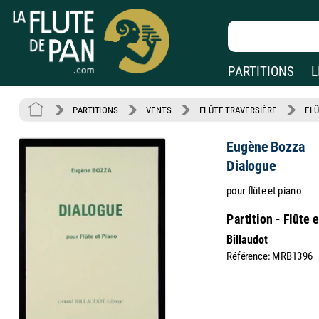
PARTITIONS
L
PARTITIONS
VENTS
FLÛTE TRAVERSIÈRE
FLÛ
Eugène Bozza
Dialogue
pour flûte et piano
Partition - Flûte 
Billaudot
Référence: MRB1396