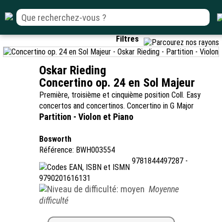
Filtres
Oskar Rieding
Concertino op. 24 en Sol Majeur
Première, troisième et cinquième position Coll. Easy
concertos and concertinos. Concertino in G Major
Partition - Violon et Piano
Bosworth
Référence: BWH003554
9781844497287 -
9790201616131
Moyenne
difficulté