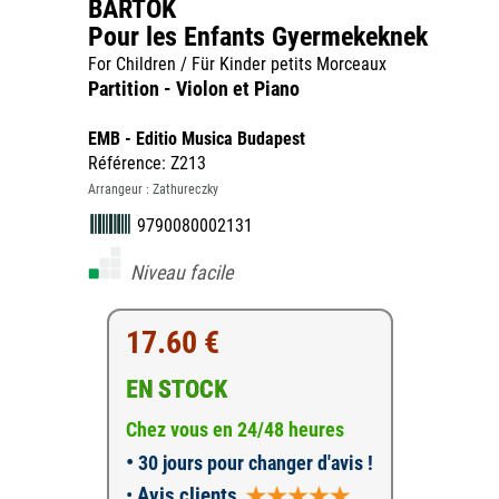
BARTOK
Pour les Enfants Gyermekeknek
For Children / Für Kinder petits Morceaux
Partition - Violon et Piano
EMB - Editio Musica Budapest
Référence: Z213
Arrangeur : Zathureczky
9790080002131
Niveau facile
17.60 €
EN STOCK
Chez vous en 24/48 heures
•
30 jours pour changer d'avis !
•
Avis clients