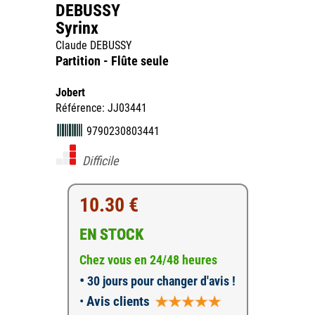
DEBUSSY
Syrinx
Claude DEBUSSY
Partition - Flûte seule
Jobert
Référence: JJ03441
9790230803441
Difficile
10.30 €
EN STOCK
Chez vous en 24/48 heures
•
30 jours pour changer d'avis !
•
Avis clients