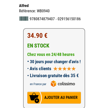
Alfred
Référence: WB0940
9780874879407 - 029156150186
34.90 €
EN STOCK
Chez vous en 24/48 heures
•
30 jours pour changer d'avis !
•
Avis clients
• Livraison gratuite dès 35 €
en France par