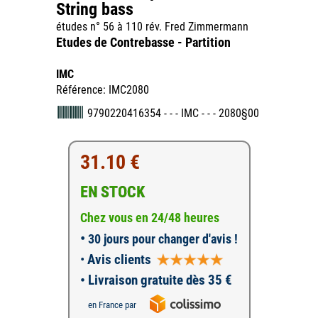
String bass
études n° 56 à 110 rév. Fred Zimmermann
Etudes de Contrebasse - Partition
IMC
Référence: IMC2080
9790220416354 - - - IMC - - - 2080§00
31.10 €
EN STOCK
Chez vous en 24/48 heures
•
30 jours pour changer d'avis !
•
Avis clients
• Livraison gratuite dès 35 €
en France par