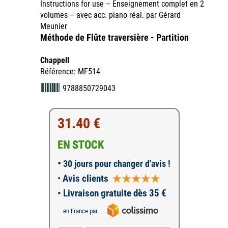
Instructions for use – Enseignement complet en 2
volumes – avec acc. piano réal. par Gérard
Meunier
Méthode de Flûte traversière - Partition
Chappell
Référence: MF514
9788850729043
31.40 €
EN STOCK
•
30 jours pour changer d'avis !
•
Avis clients
• Livraison gratuite dès 35 €
en France par