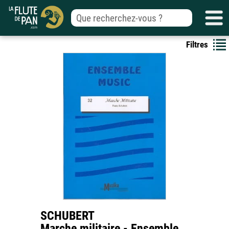
Filtres
SCHUBERT
Marche militaire - Ensemble