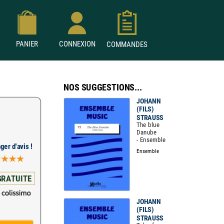
PANIER
CONNEXION
COMMANDES
NOS SUGGESTIONS...
JOHANN
(FILS)
STRAUSS
The blue
Danube
- Ensemble
ger d'avis !
Ensemble
GRATUITE
JOHANN
(FILS)
STRAUSS