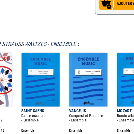
2 STRAUSS WALTZES - ENSEMBLE
:
SAINT-SAËNS
VANGELIS
MOZART
Danse macabre
Conquest of Paradise
Rondo alla
12
- Ensemble
- Ensemble
- Ensembl
s
- 12
Ensemble
Ensemble
Ensemble