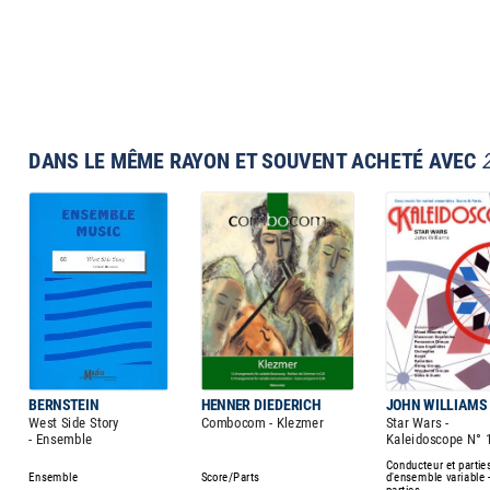
DANS LE MÊME RAYON ET SOUVENT ACHETÉ AVEC
BERNSTEIN
HENNER DIEDERICH
JOHN WILLIAMS
West Side Story
Combocom - Klezmer
Star Wars -
- Ensemble
Kaleidoscope N° 
Conducteur et partie
Ensemble
Score/Parts
d'ensemble variable 
parties