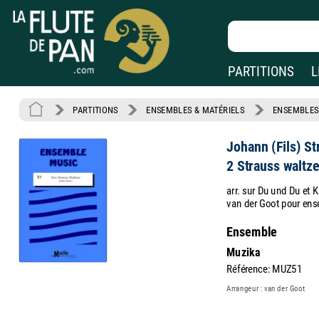
PARTITIONS
L
PARTITIONS
ENSEMBLES & MATÉRIELS
ENSEMBLES
Johann (Fils) St
2 Strauss waltz
arr. sur Du und Du et K
van der Goot pour ens
Ensemble
Muzika
Référence: MUZ51
Arrangeur : van der Goot