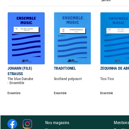
JOHANN (FILS)
TRADITIONEL
ZEQUINHA DE AB
STRAUSS
The blue Danube
Scotland potpourri
Tico-Tico
- Ensemble
Ensemble
Ensemble
Ensemble
Nos magasins
Mentions