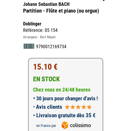
Johann Sebastian BACH
Partition - Flûte et piano (ou orgue)
Doblinger
Référence: 05 154
Arrangeur : Bert Mayer
9790012169734
15.10 €
EN STOCK
Chez vous en 24/48 heures
•
30 jours pour changer d'avis !
•
Avis clients
• Livraison gratuite dès 35 €
en France par