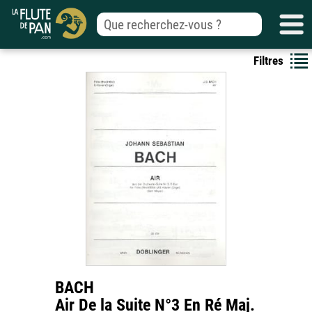
Filtres
BACH
Air De la Suite N°3 En Ré Maj.