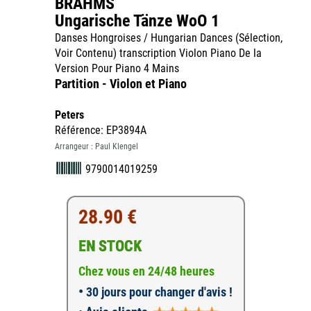
BRAHMS
Ungarische Tänze WoO 1
Danses Hongroises / Hungarian Dances (Sélection,
Voir Contenu) transcription Violon Piano De la
Version Pour Piano 4 Mains
Partition - Violon et Piano
Peters
Référence: EP3894A
Arrangeur : Paul Klengel
9790014019259
28.90 €
EN STOCK
Chez vous en 24/48 heures
•
30 jours pour changer d'avis !