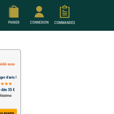
PANIER
CONNEXION
COMMANDES
édié sous
ger d'avis !
e dès 35 €