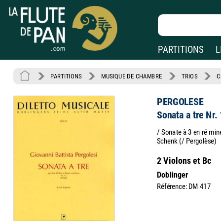
PARTITIONS
L
PARTITIONS
MUSIQUE DE CHAMBRE
TRIOS
C
PERGOLESE
Sonata a tre Nr.
/ Sonate à 3 en ré mine
Schenk (/ Pergolèse)
2 Violons et Bc
Doblinger
Référence: DM 417