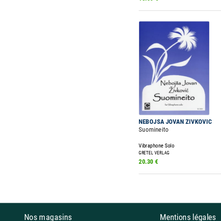
NEBOJSA JOVAN ZIVKOVIC
Suomineito
Vibraphone Solo
GRETEL VERLAG
20.30 €
Nos magasins
Mentions légales