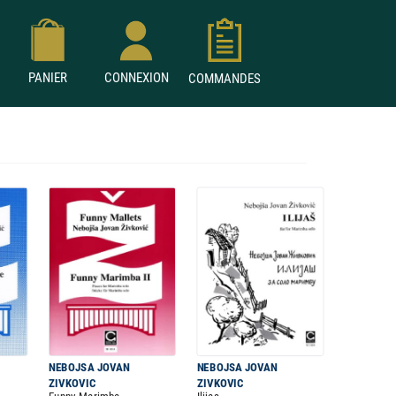
PANIER
CONNEXION
COMMANDES
NEBOJSA JOVAN
NEBOJSA JOVAN
ZIVKOVIC
ZIVKOVIC