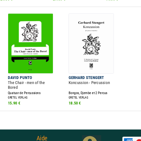
DAVID PUNTO
GERHARD STENGERT
The Chair - men of the
Koncussion - Percussion
Bored
Quatuor de Percussions
Bongos, Djembe et 2 Percus
GRETEL VERLAG
GRETEL VERLAG
15.90 €
18.50 €
Aide