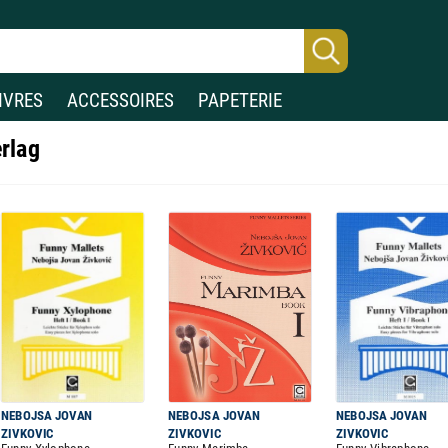
IVRES
ACCESSOIRES
PAPETERIE
erlag
NEBOJSA JOVAN
NEBOJSA JOVAN
NEBOJSA JOVAN
ZIVKOVIC
ZIVKOVIC
ZIVKOVIC