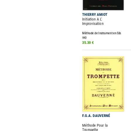
THIERRY AMIOT
Initiation A L'
Improvisation
Méthode de Instrument en Sib
IMD
35.30 €
F.G.A. DAUVERNÉ
Méthode Pour la
Trompette