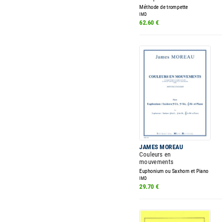
Méthode de trompette
IMD
62.60 €
JAMES MOREAU
Couleurs en
mouvements
Euphonium ou Saxhorn et Piano
IMD
29.70 €