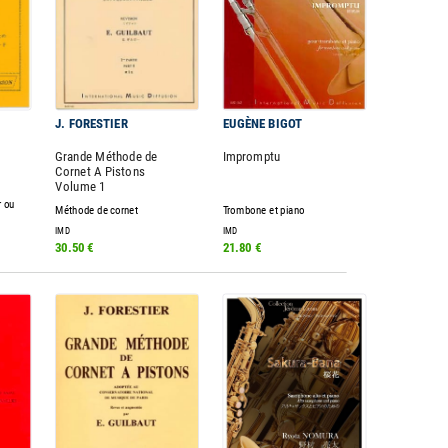
J. FORESTIER
EUGÈNE BIGOT
Grande Méthode de
Impromptu
Cornet A Pistons
Volume 1
r ou
Méthode de cornet
Trombone et piano
IMD
IMD
30.50 €
21.80 €