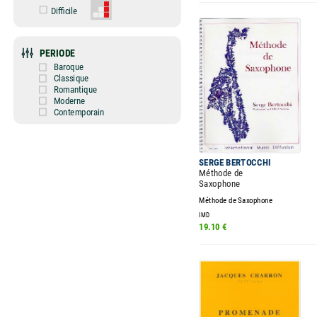
Difficile
PERIODE
Baroque
Classique
Romantique
Moderne
Contemporain
SERGE BERTOCCHI
Méthode de
Saxophone
Méthode de Saxophone
IMD
19.10 €