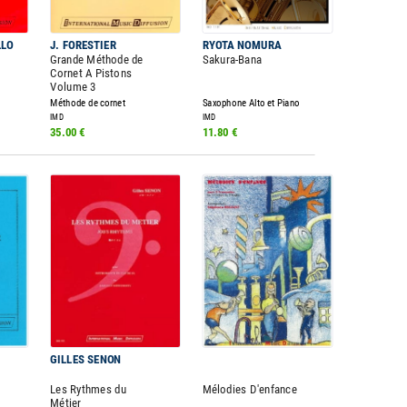
LLO
J. FORESTIER
RYOTA NOMURA
Grande Méthode de
Sakura-Bana
Cornet A Pistons
Volume 3
Méthode de cornet
Saxophone Alto et Piano
IMD
IMD
35.00 €
11.80 €
GILLES SENON
Les Rythmes du
Mélodies D'enfance
Métier