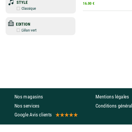
STYLE
16.00 €
Classique
EDITION
L'élan vert
Nos magasins
Mentions légales
Nos services
Conditions géné
Google Avis clients