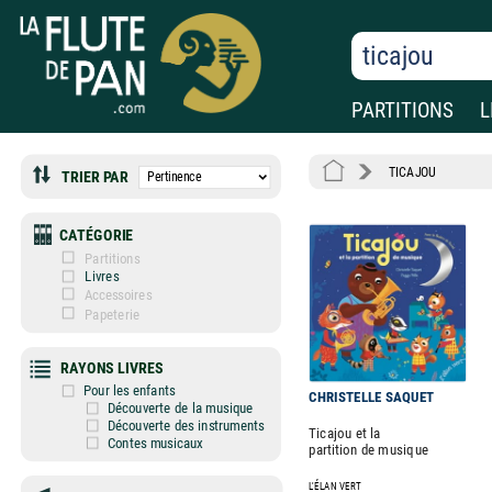
PARTITIONS
L
TICAJOU
TRIER PAR
CATÉGORIE
Partitions
Livres
Accessoires
Papeterie
RAYONS LIVRES
Pour les enfants
CHRISTELLE SAQUET
Découverte de la musique
Découverte des instruments
Ticajou et la
Contes musicaux
partition de musique
L'ÉLAN VERT