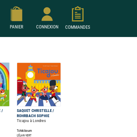
PANIER
CONNEXION
COMMANDES
 /
SAQUET CHRISTELLE /
ROHRBACH SOPHIE
Ticajou à Londres
Tchikiboum
L'ÉLAN VERT