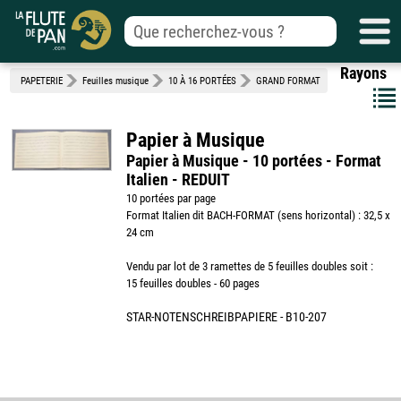
Rayons
PAPETERIE
Feuilles musique
10 À 16 PORTÉES
GRAND FORMAT
Papier à Musique
Papier à Musique - 10 portées - Format
Italien - REDUIT
10 portées par page
Format Italien dit BACH-FORMAT (sens horizontal) : 32,5 x
24 cm
Vendu par lot de 3 ramettes de 5 feuilles doubles soit :
15 feuilles doubles - 60 pages
STAR-NOTENSCHREIBPAPIERE - B10-207