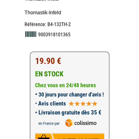
Thomastik-Infeld
Référence: B4-132TH-2
9003918101365
19.90 €
EN STOCK
Chez vous en 24/48 heures
•
30 jours pour changer d'avis !
•
Avis clients
• Livraison gratuite dès 35 €
en France par