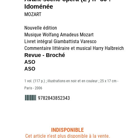
Idoménée
MOZART
Nouvelle édition
Musique Wolfang Amadeus Mozart
Livret intégral Giambattista Varesco
Commentaire littéraire et musical Harry Halbreich
Revue - Broché
ASO
ASO
1 vol. (117 p.) ; illustrations en noir et en couleur ; 25 x 17 cm -
Paris - 2006
9782843852343
INDISPONIBLE
Cet article n'est plus disponible à la vente.