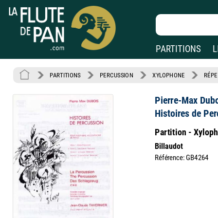
PARTITIONS
L
PARTITIONS
PERCUSSION
XYLOPHONE
RÉPE
Pierre-Max Dub
Histoires de Pe
Partition - Xylop
Billaudot
Référence: GB4264