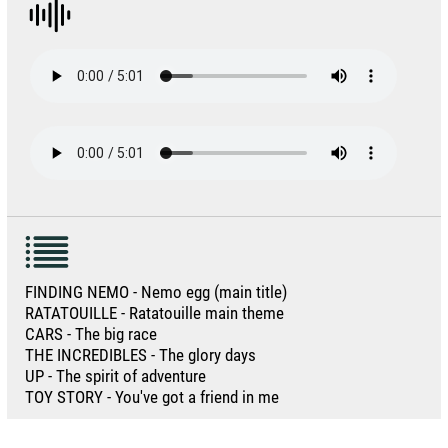
FINDING NEMO - Nemo egg (main title)
RATATOUILLE - Ratatouille main theme
CARS - The big race
THE INCREDIBLES - The glory days
UP - The spirit of adventure
TOY STORY - You've got a friend in me