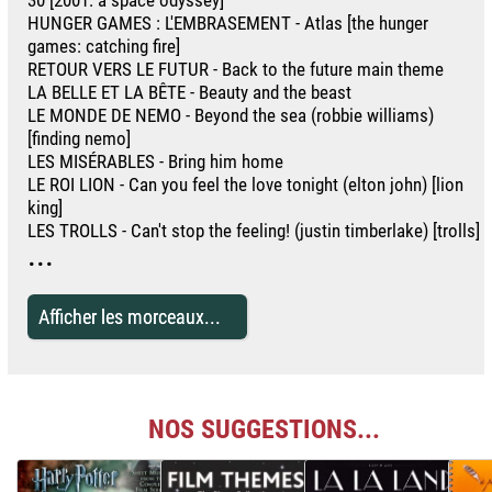
HUNGER GAMES : L'EMBRASEMENT - Atlas [the hunger
games: catching fire]
RETOUR VERS LE FUTUR - Back to the future main theme
LA BELLE ET LA BÊTE - Beauty and the beast
LE MONDE DE NEMO - Beyond the sea (robbie williams)
[finding nemo]
LES MISÉRABLES - Bring him home
LE ROI LION - Can you feel the love tonight (elton john) [lion
king]
LES TROLLS - Can't stop the feeling! (justin timberlake) [trolls]
...
Afficher les morceaux...
NOS SUGGESTIONS...