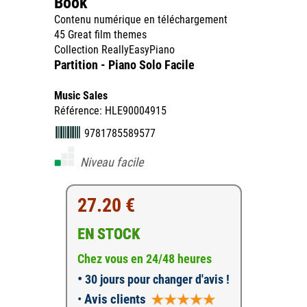
Book
Contenu numérique en téléchargement
45 Great film themes
Collection ReallyEasyPiano
Partition - Piano Solo Facile
Music Sales
Référence: HLE90004915
9781785589577
Niveau facile
27.20 €
EN STOCK
Chez vous en 24/48 heures
•
30 jours pour changer d'avis !
•
Avis clients