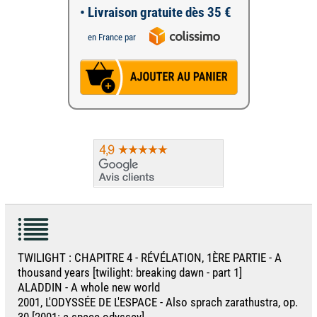
• Livraison gratuite dès 35 €
en France par
TWILIGHT : CHAPITRE 4 - RÉVÉLATION, 1ÈRE PARTIE - A
thousand years [twilight: breaking dawn - part 1]
ALADDIN - A whole new world
2001, L'ODYSSÉE DE L'ESPACE - Also sprach zarathustra, op.
30 [2001: a space odyssey]