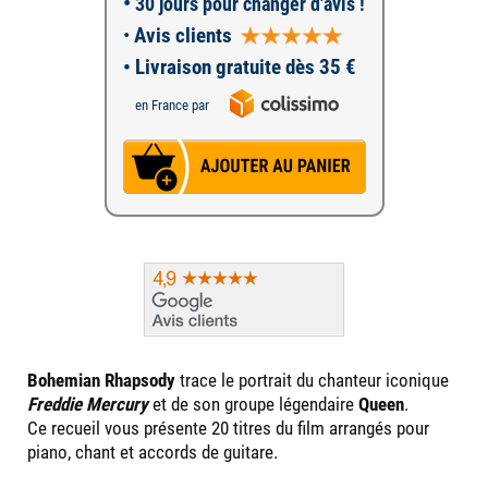
•
30 jours pour changer d'avis !
•
Avis clients
• Livraison gratuite dès 35 €
en France par
Bohemian Rhapsody
trace le portrait du chanteur iconique
Freddie Mercury
et de son groupe légendaire
Queen
.
Ce recueil vous présente 20 titres du film arrangés pour
piano, chant et accords de guitare.