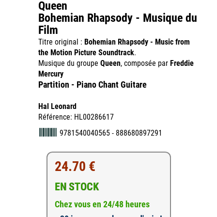
Queen
Bohemian Rhapsody - Musique du
Film
Titre original :
Bohemian Rhapsody - Music from
the Motion Picture Soundtrack
.
Musique du groupe
Queen
, composée par
Freddie
Mercury
Partition - Piano Chant Guitare
Hal Leonard
Référence: HL00286617
9781540040565 - 888680897291
24.70 €
EN STOCK
Chez vous en 24/48 heures