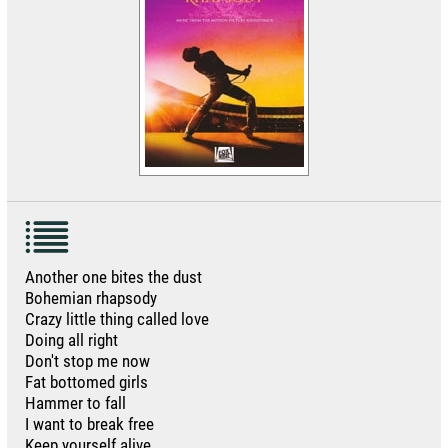
Another one bites the dust
Bohemian rhapsody
Crazy little thing called love
Doing all right
Don't stop me now
Fat bottomed girls
Hammer to fall
I want to break free
Keep yourself alive