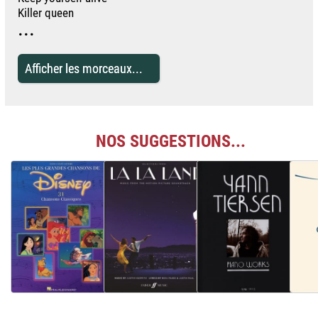
Killer queen
...
Afficher les morceaux...
NOS SUGGESTIONS...