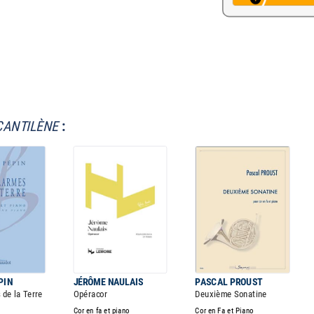
CANTILÈNE
:
PIN
JÉRÔME NAULAIS
PASCAL PROUST
 de la Terre
Opéracor
Deuxième Sonatine
Cor en fa et piano
Cor en Fa et Piano