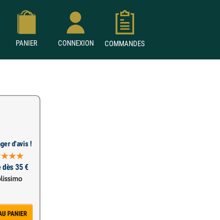
PANIER
CONNEXION
COMMANDES
ger d'avis !
e dès 35 €