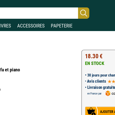
IVRES
ACCESSOIRES
PAPETERIE
18.30 €
EN STOCK
 fa et piano
•
30 jours pour chan
•
Avis clients
• Livraison gratuit
9
en France par