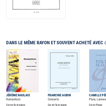
DANS LE MÊME RAYON ET SOUVENT ACHETÉ AVEC
JÉRÔME NAULAIS
FRANCINE AUBIN
CAMILLE PÉ
Romanticor
Concerto
Pluie, Larmes
Cor en fa et piano
Cor en fa et piano
Cor et Piano