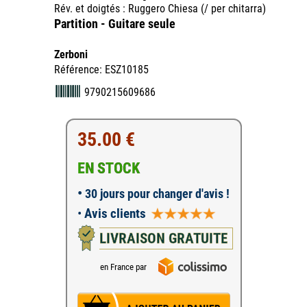
Rév. et doigtés : Ruggero Chiesa (/ per chitarra)
Partition - Guitare seule
Zerboni
Référence: ESZ10185
9790215609686
35.00 €
EN STOCK
•
30 jours pour changer d'avis !
•
Avis clients
LIVRAISON GRATUITE
en France par