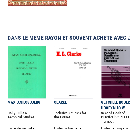
DANS LE MÊME RAYON ET SOUVENT ACHETÉ AVEC
MAX SCHLOSSBERG
CLARKE
GETCHELL ROBERT
HOVEY NILO W.
Daily Drills &
Technical Studies for
Second Book of
Technical Studies
the Cornet
Practical Studies F
Trumpet
Etudes de trompette
Etudes de Trompette
Etudes de trompette