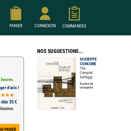
PANIER
CONNEXION
COMMANDES
NOS SUGGESTIONS...
GIUSEPPE
CONCONE
The
Complet
Solfeggi
 heures
Etudes de
ger d'avis !
trompette
e dès 35 €