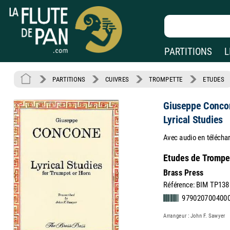
PARTITIONS
L
PARTITIONS
CUIVRES
TROMPETTE
ETUDES
Giuseppe Conco
Lyrical Studies
Avec audio en télécha
Etudes de Trompet
Brass Press
Référence: BIM TP138
979020700400
Arrangeur : John F. Sawyer