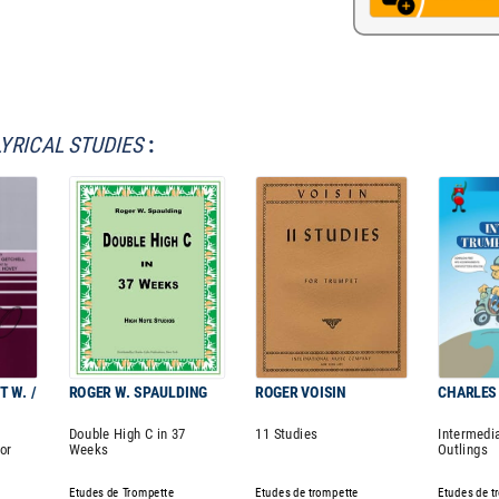
LYRICAL STUDIES
:
 W. /
ROGER W. SPAULDING
ROGER VOISIN
CHARLES
Double High C in 37
11 Studies
Intermedi
or
Weeks
Outlings
Etudes de Trompette
Etudes de trompette
Etudes de t