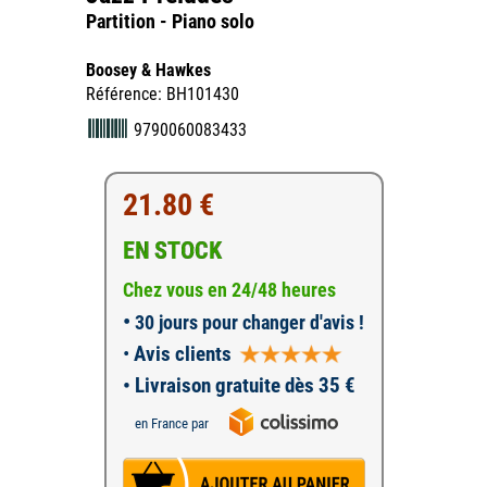
Partition - Piano solo
Boosey & Hawkes
Référence: BH101430
9790060083433
21.80 €
EN STOCK
Chez vous en 24/48 heures
•
30 jours pour changer d'avis !
•
Avis clients
• Livraison gratuite dès 35 €
en France par