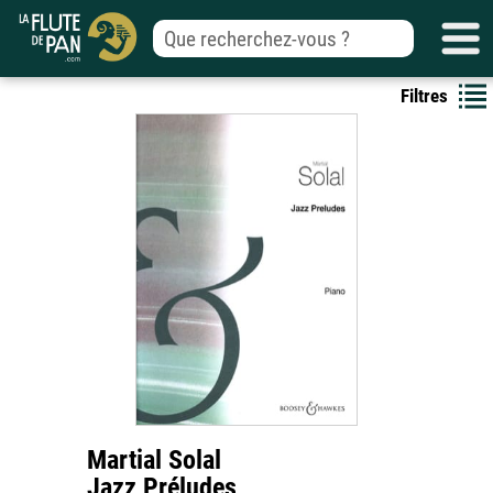
Filtres
Martial Solal
Jazz Préludes