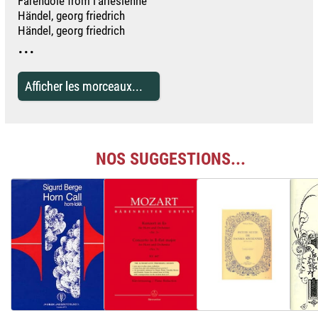
Farendole from l'arlesienne
Händel, georg friedrich
Händel, georg friedrich
...
Afficher les morceaux...
NOS SUGGESTIONS...