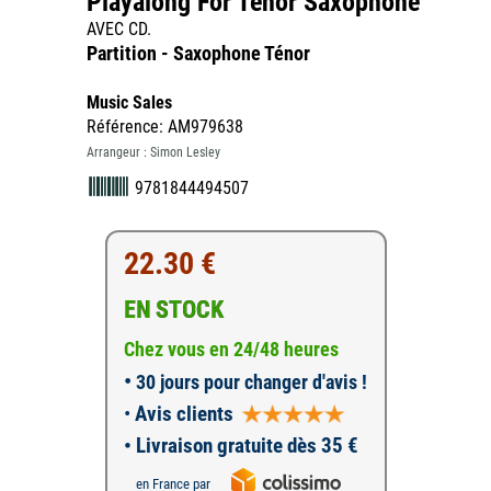
Playalong For Tenor Saxophone
AVEC CD.
Partition - Saxophone Ténor
Music Sales
Référence: AM979638
Arrangeur : Simon Lesley
9781844494507
22.30 €
EN STOCK
Chez vous en 24/48 heures
•
30 jours pour changer d'avis !
•
Avis clients
• Livraison gratuite dès 35 €
en France par