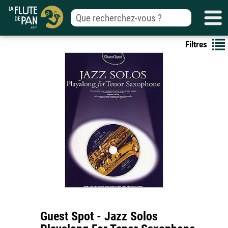
Filtres
Guest Spot - Jazz Solos