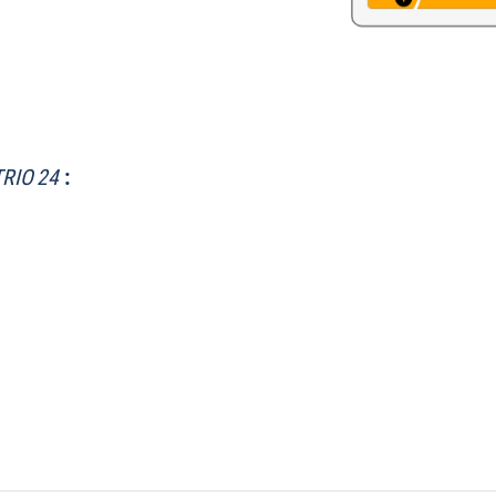
TRIO 24
: