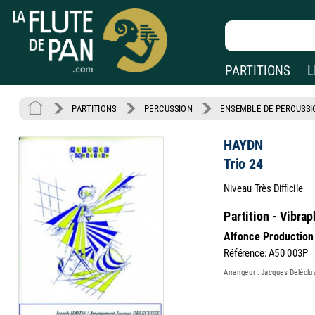
PARTITIONS
L
PARTITIONS
PERCUSSION
ENSEMBLE DE PERCUSSI
HAYDN
Trio 24
Niveau Très Difficile
Partition - Vibra
Alfonce Production
Référence: A50 003P
Arrangeur : Jacques Deléclu