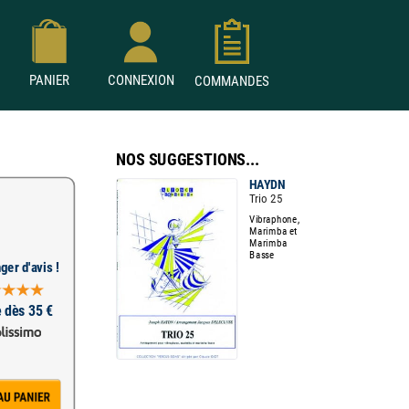
PANIER
CONNEXION
COMMANDES
NOS SUGGESTIONS...
HAYDN
Trio 25
Vibraphone,
Marimba et
Marimba
Basse
ger d'avis !
e dès 35 €